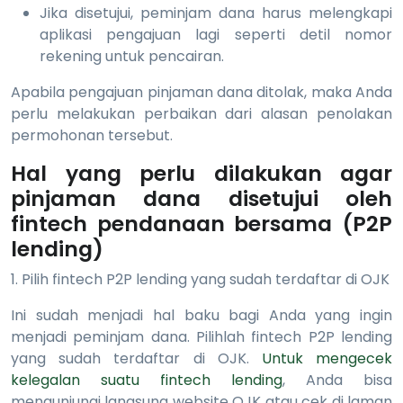
Jika disetujui, peminjam dana harus melengkapi
aplikasi pengajuan lagi seperti detil nomor
rekening untuk pencairan.
Apabila pengajuan pinjaman dana ditolak, maka Anda
perlu melakukan perbaikan dari alasan penolakan
permohonan tersebut.
Hal yang perlu dilakukan agar
pinjaman dana disetujui oleh
fintech pendanaan bersama (P2P
lending)
1. Pilih fintech P2P lending yang sudah terdaftar di OJK
Ini sudah menjadi hal baku bagi Anda yang ingin
menjadi peminjam dana. Pilihlah fintech P2P lending
yang sudah terdaftar di OJK.
Untuk mengecek
kelegalan suatu fintech lending
, Anda bisa
mengunjungi langsung website OJK atau cek di laman