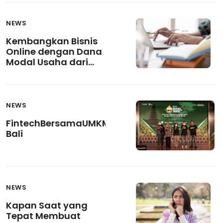
Penyelenggaraan
Fintech Pendanaan?
NEWS
Kembangkan Bisnis
Online dengan Dana
Modal Usaha dari
Fintech
NEWS
FintechBersamaUMKM
Bali
NEWS
Kapan Saat yang
Tepat Membuat