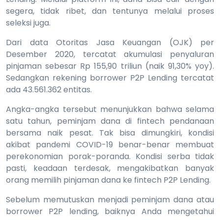
segera, tidak ribet, dan tentunya melalui proses
seleksi juga.
Dari data Otoritas Jasa Keuangan (OJK) per
Desember 2020, tercatat akumulasi penyaluran
pinjaman sebesar Rp 155,90 triliun (naik 91,30% yoy).
Sedangkan rekening borrower P2P Lending tercatat
ada 43.561.362 entitas.
Angka-angka tersebut menunjukkan bahwa selama
satu tahun, peminjam dana di fintech pendanaan
bersama naik pesat. Tak bisa dimungkiri, kondisi
akibat pandemi COVID-19 benar-benar membuat
perekonomian porak-poranda. Kondisi serba tidak
pasti, keadaan terdesak, mengakibatkan banyak
orang memilih pinjaman dana ke fintech P2P Lending.
Sebelum memutuskan menjadi peminjam dana atau
borrower P2P lending, baiknya Anda mengetahui