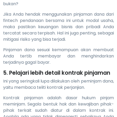
bukan?
Jika Anda hendak menggunakan pinjaman dana dari
fintech pendanaan bersama ini untuk modal usaha,
maka pastikan keuangan bisnis dan pribadi Anda
tercatat secara terpisah. Hal ini juga penting, sebagai
mitigasi risiko yang bisa terjadi.
Pinjaman dana sesuai kemampuan akan membuat
Anda tertib membayar dan menghindarkan
terjadinya gagal bayar.
5. Pelajari lebih detail kontrak pinjaman
Ini yang seringkali lupa dilakukan oleh peminjam dana,
yaitu membaca teliti kontrak perjanjian.
Kontrak pinjaman adalah dasar hukum pinjam
meminjam. Segala bentuk hak dan kewajiban pihak-
pihak terkait sudah diatur di dalam kontrak ini.
Apabila ada yang tidak dimengerti, sebaiknya Anda