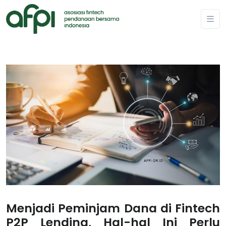
Menjadi Peminjam Dana di Fintech
P2P Lending, Hal-hal Ini Perlu