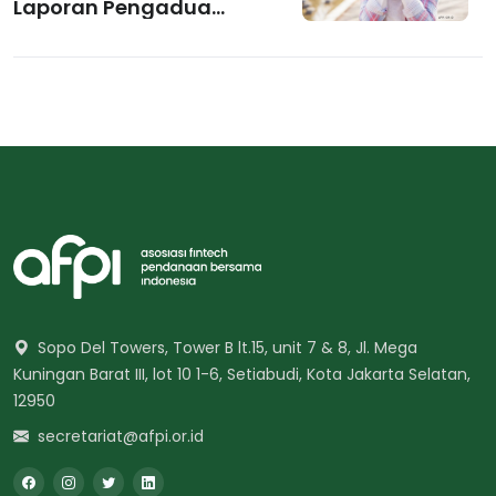
Laporan Pengaduan
Fintech Pendanaan?
Sopo Del Towers, Tower B lt.15, unit 7 & 8, Jl. Mega
Kuningan Barat III, lot 10 1-6, Setiabudi, Kota Jakarta Selatan,
12950
secretariat@afpi.or.id