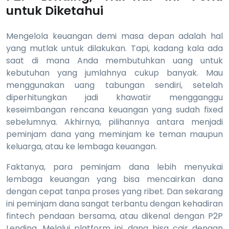
untuk Diketahui
Mengelola keuangan demi masa depan adalah hal
yang mutlak untuk dilakukan. Tapi, kadang kala ada
saat di mana Anda membutuhkan uang untuk
kebutuhan yang jumlahnya cukup banyak. Mau
menggunakan uang tabungan sendiri, setelah
diperhitungkan jadi khawatir mengganggu
keseimbangan rencana keuangan yang sudah fixed
sebelumnya. Akhirnya, pilihannya antara menjadi
peminjam dana yang meminjam ke teman maupun
keluarga, atau ke lembaga keuangan.
Faktanya, para peminjam dana lebih menyukai
lembaga keuangan yang bisa mencairkan dana
dengan cepat tanpa proses yang ribet. Dan sekarang
ini peminjam dana sangat terbantu dengan kehadiran
fintech pendaan bersama, atau dikenal dengan P2P
Lending. Melalui platform ini, dana bisa cair dengan