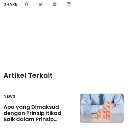
SHARE:
Artikel Terkait
NEWS
Apa yang Dimaksud
dengan Prinsip Itikad
Baik dalam Prinsip
Dasar