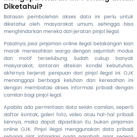
Diketahui?
Batasan pembolehan akses data ini perlu untuk
diketahui oleh masyarakat umum, sehingga bisa
menghindarkan mereka dari jeratan pinjol ilegal.
Pasalnya, jasa pinjaman online ilegal belakangan kian
marak meresahkan warga dengan sejumlah modus
dan motif terselubung. Sudah cukup banyak
masyarakat, lantaran ditekan kondisi kebutuhan,
akhirnya terjerat penipuan dari pinjol ilegal ini. OJK
menanggapi berbagai keluhan dan keresahan ini
dengan membatasi akses informasi pribadi dengan
camilan bagi pinjol legal.
Apabila ada permintaan data selain camilan, seperti
daftar kontak, galeri foto, video atau hal-hal pribadi
lainnya, maka dapat dipastikan itu bukan pinjaman
online OJK. Pinjol ilegal menggunakan data pribadi
sebagai alat intimidasi pada nasabah agar segera