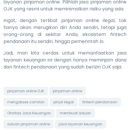
layanan pinjaman online. Pilihlah jasa pinjaman online
OJK yang resmi untuk meminimalkan risiko yang ada.
Ingat, dengan terlibat pinjaman online ilegal, tak
hanya akan merugikan diri Anda sendiri, tetapi juga
orang-orang di sekitar Anda, ekosistem fintech
pendanaan itu sendiri, hingga pemerintah lo.
Jadi, mari kita cerdas untuk memanfaatkan jasa
layanan keuangan ini dengan hanya meminjam dana
dari fintech pendanaan yang sudah berizin OJK saja.
pinjaman online OJK
pinjaman online
mengakses camilan
pinjol ilegal
fintech pendanaan
Otoritas Jasa Keuangan
membuat aduan
aduan pinjaman online
jasa layanan keuangan