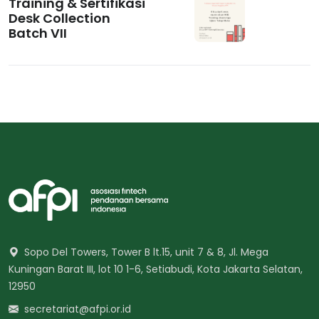
Training & Sertifikasi
Desk Collection
Batch VII
Sopo Del Towers, Tower B lt.15, unit 7 & 8, Jl. Mega
Kuningan Barat III, lot 10 1-6, Setiabudi, Kota Jakarta Selatan,
12950
secretariat@afpi.or.id