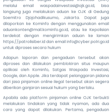
melalui email waspadainvestasi@ojk.go.id, bisa
langsung juga melakukan aduan ke OJK di Gedung
Soemitro Djojohadikusumo, Jakarta. Dapat juga
dilaporkan ke Kominfo dengan menggunakan email
aduankonten@mail.kominfo.go.id, atau ke Kepolisian
terdekat dengan mengirimkan aduan ke laman
https://patrolisiber.id dan email info@cyber.polri.go.id
untuk diproses secara hukum
Adapun laporan dan pengaduan tersebut akan
diproses dan dilakukan pemblokiran situs maupun
aplikasi oleh Kominfo, Satgas Waspada Investasi,
Google, dan Apple. Jika terdapat pelanggaran pidana
dari jasa pinjaman online ilegal tersebut akan segera
diberikan ganjaran sesuai hukum yang berlaku.
Apabila ada platform pinjaman online OJK terbukti
melakukan tindakan yang tidak nyaman, ada dua
cara yang dapat dilakukan. Pertama, pengaduan