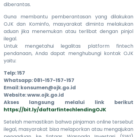
diberantas.
Guna membantu pemberantasan yang dilakukan
OJK dan Kominfo, masyarakat diminta melakukan
aduan jika menemukan atau terlibat dengan pinjol
ilegal.
Untuk mengetahui legalitas platform fintech
pendanaan, Anda dapat menghubungi kontak OJK
yaitu:
Telp: 157
Whatsapp: 081-157-157-157
Email: konsumen@ojk.go.id
Website: www.ojk.go.id
Akses langsung melalui link berikut
https://bit.ly/daftarfintechlendingOJK
Setelah memastikan bahwa pinjaman online tersebut
ilegal, masyarakat bisa melaporkan atau mengajukan
pengaduan ke Satgas Waspada Investasi (SWI)