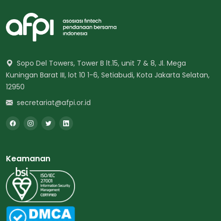
Sopo Del Towers, Tower B lt.15, unit 7 & 8, Jl. Mega
Kuningan Barat III, lot 10 1-6, Setiabudi, Kota Jakarta Selatan,
12950
secretariat@afpi.or.id
Keamanan