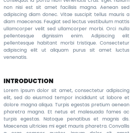
consequat id porta nibh venenatis cras. Eget nullam
non nisi est sit amet facilisis magna. Aenean sed
adipiscing diam donec. Vitae suscipit tellus mauris a
diam maecenas. Feugiat sed lectus vestibulum mattis
ullamcorper velit sed ullamcorper morbi. Orci nulla
pellentesque dignissim enim. Adipiscing elit
pellentesque habitant morbi tristique. Consectetur
adipiscing elit ut aliquam purus sit amet luctus
venenatis.
INTRODUCTION
Lorem ipsum dolor sit amet, consectetur adipiscing
elit, sed do eiusmod tempor incididunt ut labore et
dolore magna aliqua. Turpis egestas pretium aenean
pharetra magna. Et netus et malesuada fames ac
turpis egestas. Natoque penatibus et magnis dis.
Maecenas ultricies mi eget mauris pharetra. Convallis