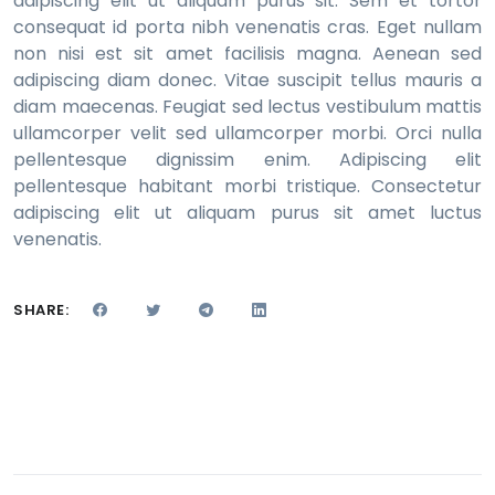
adipiscing elit ut aliquam purus sit. Sem et tortor
consequat id porta nibh venenatis cras. Eget nullam
non nisi est sit amet facilisis magna. Aenean sed
adipiscing diam donec. Vitae suscipit tellus mauris a
diam maecenas. Feugiat sed lectus vestibulum mattis
ullamcorper velit sed ullamcorper morbi. Orci nulla
pellentesque dignissim enim. Adipiscing elit
pellentesque habitant morbi tristique. Consectetur
adipiscing elit ut aliquam purus sit amet luctus
venenatis.
SHARE: