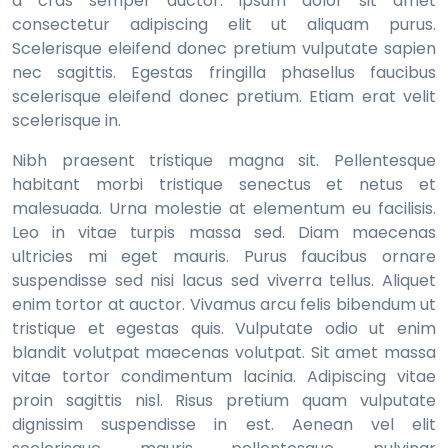
a cras semper auctor. Ipsum dolor sit amet
consectetur adipiscing elit ut aliquam purus.
Scelerisque eleifend donec pretium vulputate sapien
nec sagittis. Egestas fringilla phasellus faucibus
scelerisque eleifend donec pretium. Etiam erat velit
scelerisque in.
Nibh praesent tristique magna sit. Pellentesque
habitant morbi tristique senectus et netus et
malesuada. Urna molestie at elementum eu facilisis.
Leo in vitae turpis massa sed. Diam maecenas
ultricies mi eget mauris. Purus faucibus ornare
suspendisse sed nisi lacus sed viverra tellus. Aliquet
enim tortor at auctor. Vivamus arcu felis bibendum ut
tristique et egestas quis. Vulputate odio ut enim
blandit volutpat maecenas volutpat. Sit amet massa
vitae tortor condimentum lacinia. Adipiscing vitae
proin sagittis nisl. Risus pretium quam vulputate
dignissim suspendisse in est. Aenean vel elit