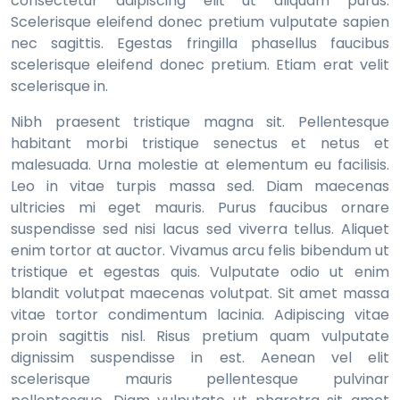
consectetur adipiscing elit ut aliquam purus.
Scelerisque eleifend donec pretium vulputate sapien
nec sagittis. Egestas fringilla phasellus faucibus
scelerisque eleifend donec pretium. Etiam erat velit
scelerisque in.
Nibh praesent tristique magna sit. Pellentesque
habitant morbi tristique senectus et netus et
malesuada. Urna molestie at elementum eu facilisis.
Leo in vitae turpis massa sed. Diam maecenas
ultricies mi eget mauris. Purus faucibus ornare
suspendisse sed nisi lacus sed viverra tellus. Aliquet
enim tortor at auctor. Vivamus arcu felis bibendum ut
tristique et egestas quis. Vulputate odio ut enim
blandit volutpat maecenas volutpat. Sit amet massa
vitae tortor condimentum lacinia. Adipiscing vitae
proin sagittis nisl. Risus pretium quam vulputate
dignissim suspendisse in est. Aenean vel elit
scelerisque mauris pellentesque pulvinar