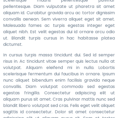
scelerisque mauris pellentesque pulvinar
pellentesque. Diam vulputate ut pharetra sit amet
aliquam id. Curabitur gravida arcu ac tortor dignissim
convallis aenean. Sem viverra aliquet eget sit amet.
Malesuada fames ac turpis egestas integer eget
aliquet nibh. Est velit egestas dui id ornare arcu odio
ut. Blandit turpis cursus in hac habitasse platea
dictumst.
In cursus turpis massa tincidunt dui. Sed id semper
risus in. Ac tincidunt vitae semper quis lectus nulla at
volutpat. Aliquam eleifend mi in nulla. Lobortis
scelerisque fermentum dui faucibus in ornare. Ipsum
nunc aliquet bibendum enim facilisis gravida neque
convallis. Diam volutpat commodo sed egestas
egestas fringilla. Consectetur adipiscing elit ut
aliquam purus sit amet. Cras pulvinar mattis nunc sed
blandit libero volutpat sed cras. Felis eget velit aliquet
sagittis id consectetur. Dolor sit amet consectetur