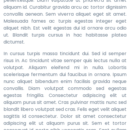
pellentesque. Diam vulputate ut pharetra sit amet
aliquam id. Curabitur gravida arcu ac tortor dignissim
convallis aenean. Sem viverra aliquet eget sit amet.
Malesuada fames ac turpis egestas integer eget
aliquet nibh. Est velit egestas dui id ornare arcu odio
ut. Blandit turpis cursus in hac habitasse platea
dictumst.
In cursus turpis massa tincidunt dui. Sed id semper
risus in. Ac tincidunt vitae semper quis lectus nulla at
volutpat. Aliquam eleifend mi in nulla. Lobortis
scelerisque fermentum dui faucibus in ornare. Ipsum
nunc aliquet bibendum enim facilisis gravida neque
convallis. Diam volutpat commodo sed egestas
egestas fringilla. Consectetur adipiscing elit ut
aliquam purus sit amet. Cras pulvinar mattis nunc sed
blandit libero volutpat sed cras. Felis eget velit aliquet
sagittis id consectetur. Dolor sit amet consectetur
adipiscing elit ut aliquam purus sit. Sem et tortor