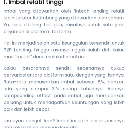
1. Imbal relatif tinggi
Imbal yang ditawarkan oleh fintech lending relatif
lebih teratur ketimbang yang ditawarkan oleh saham.
Ya, bisa dibilang flat gitu, misalnya untuk satu jenis
pinjaman di platform tertentu.
Hal ini menjadi salah satu keunggulan tersendiri untuk
P2P Lending, hingga rasanya nggak salah deh kalau
mau “muter” dana melalui fintech ini.
Kalau besarannya sendiri sebenarnya cukup
bervariasi antara platform satu dengan yang lainnya.
Rata-rata menawarkan imbal sebesar 8%, bahkan
ada yang sampai 21% setiap tahunnya. Adanya
compounding effect pada imbal juga memberikan
peluang untuk mendapatkan keuntungan yang lebih
baik dan lebih cepat.
Lumayan banget kan? Imbal ini lebih besar pastinya
dari reksa dana, apalagi deposito.