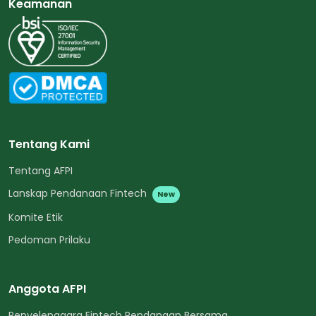
Keamanan
Tentang Kami
Tentang AFPI
Lanskap Pendanaan Fintech
New
Komite Etik
Pedoman Prilaku
Anggota AFPI
Penyelenggara Fintech Pendanaan Bersama