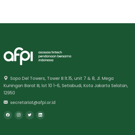
Sopo Del Towers, Tower B lt.15, unit 7 & 8, Jl. Mega
Kuningan Barat III, lot 10 1-6, Setiabudi, Kota Jakarta Selatan,
12950
secretariat@afpi.or.id