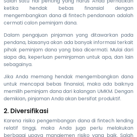
Salah satu hal penting yang harus Anda perhatikan
ketika hendak bebas finansial dengan
mengembangkan dana di fintech pendanaan adalah
cermati calon peminjam dana.
Dalam pengajuan pinjaman yang ditawarkan pada
pendana, biasanya akan ada banyak informasi terkait
pihak peminjam dana yang bisa dicermati. Mulai dari
siapa dia, keperluan peminjaman untuk apa, dan lain
sebagainya.
Jika Anda memang hendak mengembangkan dana
untuk mencapai bebas finansial, maka ada baiknya
memilih peminjam dana dari kalangan UMKM. Dengan
demikian, pinjaman Anda akan bersifat produktif.
2. Diversifikasi
Karena risiko pengembangan dana di fintech lending
relatif tinggi, maka Anda juga perlu melakukan
berbagai upaya manajemen risiko yang baik. Salah