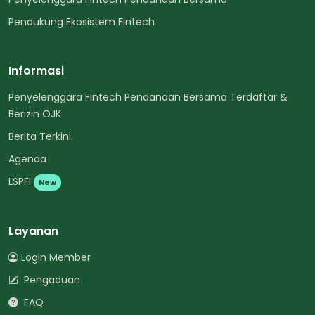
Pendukung Ekosistem Fintech
Informasi
Penyelenggara Fintech Pendanaan Bersama Terdaftar &
Berizin OJK
Berita Terkini
Agenda
LSPFI
New
Layanan
Login Member
Pengaduan
FAQ