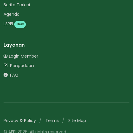
Berita Terkini
Agenda
LSPFI
New
Layanan
Login Member
Pengaduan
FAQ
Privacy & Policy
Terms
Site Map
© AFPI 2026. All rights reserved.