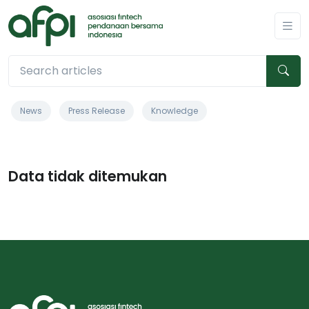
News
Press Release
Knowledge
Data tidak ditemukan