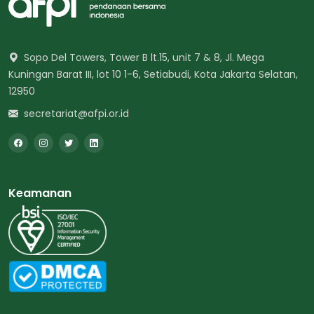
Sopo Del Towers, Tower B lt.15, unit 7 & 8, Jl. Mega
Kuningan Barat III, lot 10 1-6, Setiabudi, Kota Jakarta Selatan,
12950
secretariat@afpi.or.id
Keamanan