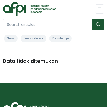
News
Press Release
Knowledge
Data tidak ditemukan