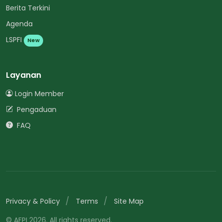
Berita Terkini
Agenda
LSPFI
New
Layanan
Login Member
Pengaduan
FAQ
Privacy & Policy
Terms
Site Map
© AFPI 2026. All rights reserved.