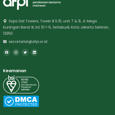
Sopo Del Towers, Tower B lt.15, unit 7 & 8, Jl. Mega
Kuningan Barat III, lot 10 1-6, Setiabudi, Kota Jakarta Selatan,
12950
secretariat@afpi.or.id
Keamanan